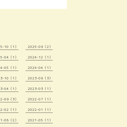
25-10（1）
2025-09（2）
25-04（1）
2024-12（1）
24-05（1）
2024-04（1）
23-10（1）
2023-09（3）
23-04（1）
2023-03（1）
22-09（3）
2022-07（1）
22-02（1）
2022-01（1）
21-06（2）
2021-05（1）