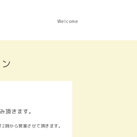
Welcome
ョン
お休み頂きます。
水)の12時から営業させて頂きます。