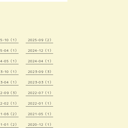
25-10（1）
2025-09（2）
25-04（1）
2024-12（1）
24-05（1）
2024-04（1）
23-10（1）
2023-09（3）
23-04（1）
2023-03（1）
22-09（3）
2022-07（1）
22-02（1）
2022-01（1）
21-06（2）
2021-05（1）
21-01（2）
2020-12（1）