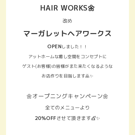
HAIR WORKS🌼
改め
マーガレットヘアワークス
OPEN
しました！！
アットホームな癒し空間をコンセプトに
ゲスト(お客様)の皆様がまた来たくなるような
お店作りを目指します🙇✨
🌼オープニングキャンペーン🌼
全てのメニューより
20％OFF
させて頂きます💇✨