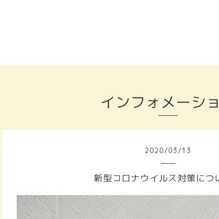
インフォメーシ
2020
/
03
/
13
新型コロナウイルス対策につ