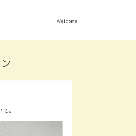
Welcome
ョン
いて。