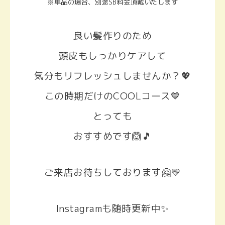
※単品の場合、別途SB料金頂戴いたします
良い髪作りのため
頭皮もしっかりケアして
気分もリフレッシュしませんか？💖
この時期だけのCOOLコース💙
とっても
おすすめです🙆🎵
ご来店お待ちしております🤗💛
Instagramも随時更新中✨