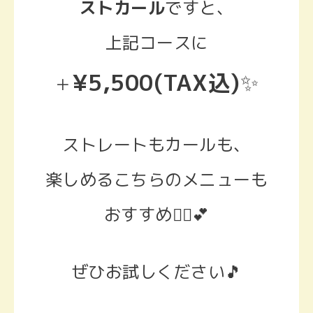
ストカール
ですと、
上記コースに
¥5,500(TAX込
)
✨
＋
ストレートもカールも、
楽しめるこちらのメニューも
おすすめ🙆‍♀️💕
ぜひお試しください🎵