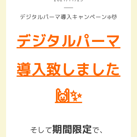
デジタルパーマ導入キャンペーン❇️💆
デジタルパーマ
導入致しました
🙌✨
期間限定
そして
で、